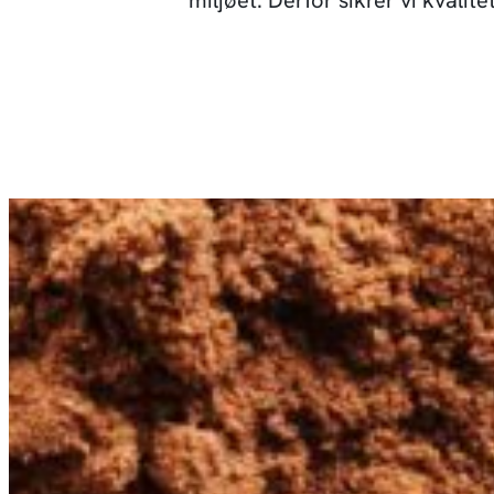
miljøet. Derfor sikrer vi kvalit