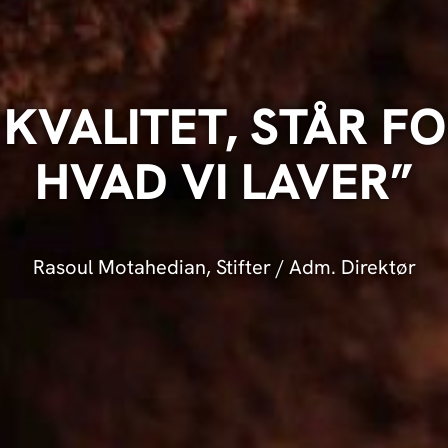
KVALITET, STÅR F
HVAD VI LAVER”
Rasoul Motahedian, Stifter / Adm. Direktør