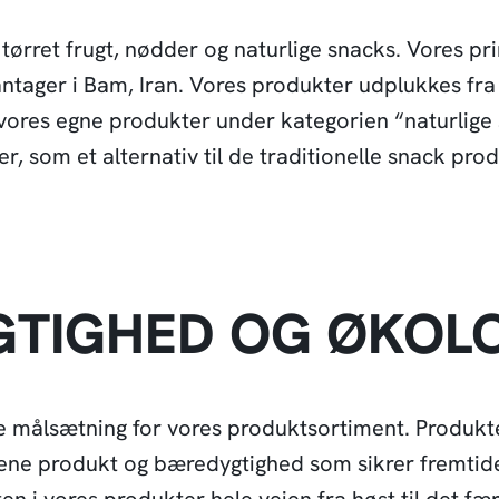
 tørret frugt, nødder og naturlige snacks. Vores pr
antager i Bam, Iran. Vores produkter udplukkes fra
i vores egne produkter under kategorien “naturlige
er, som et alternativ til de traditionelle snack prod
TIGHED OG ØKOL
 målsætning for vores produktsortiment. Produk
rene produkt og bæredygtighed som sikrer fremtid