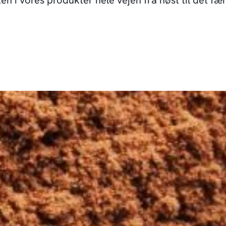
eten i vores produkter hele vejen fra høst til det f