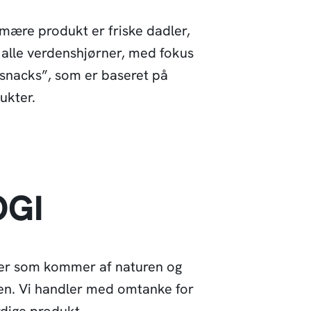
imære produkt er friske dadler,
 alle verdenshjørner, med fokus
 snacks”, som er baseret på
ukter.
OGI
ter som kommer af naturen og
en. Vi handler med omtanke for