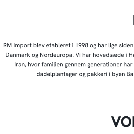
RM Import blev etableret i 1998 og har lige siden
Danmark og Nordeuropa. Vi har hovedsæde i Hamm
Iran, hvor familien gennem generationer har
dadelplantager og pakkeri i byen B
VO