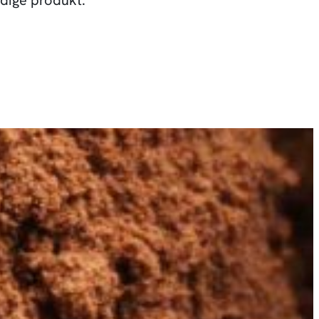
ærdige produkt.