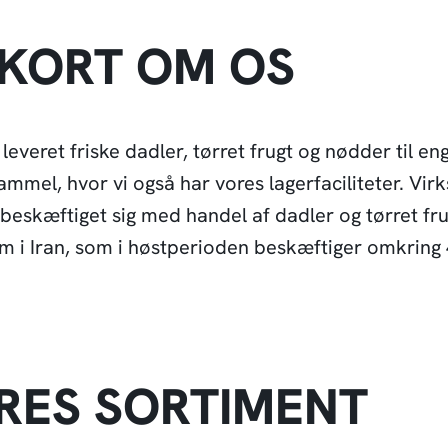
KORT OM OS
 leveret friske dadler, tørret frugt og nødder til
el, hvor vi også har vores lagerfaciliteter. Virk
 beskæftiget sig med handel af dadler og tørret f
am i Iran, som i høstperioden beskæftiger omkrin
RES SORTIMENT