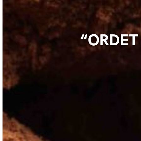
“ORDET 