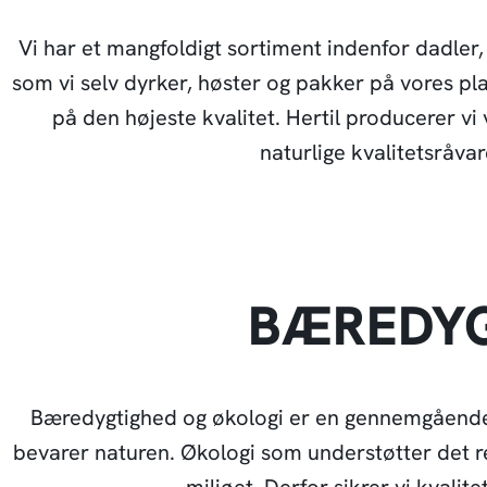
Vi har et mangfoldigt sortiment indenfor dadler,
som vi selv dyrker, høster og pakker på vores pl
på den højeste kvalitet. Hertil producerer v
naturlige kvalitetsråvar
BÆREDYG
Bæredygtighed og økologi er en gennemgående
bevarer naturen. Økologi som understøtter det 