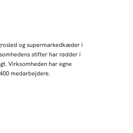
 engrosled og supermarkedkæder i
somhedens stifter har rødder i
rugt. Virksomheden har egne
g 400 medarbejdere.