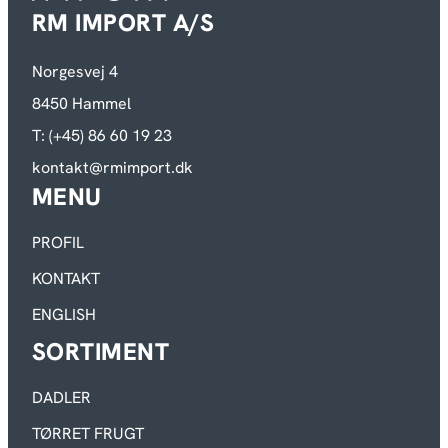
RM IMPORT A/S
Norgesvej 4
8450 Hammel
T: (+45) 86 60 19 23
kontakt@rmimport.dk
MENU
PROFIL
KONTAKT
ENGLISH
SORTIMENT
DADLER
TØRRET FRUGT