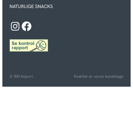
NATURLIGE SNACKS
Instagram
Facebook
© RM Import
Kvalitet er vores kendetegn