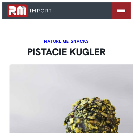
Spring
til
indhold
NATURLIGE SNACKS
PISTACIE KUGLER