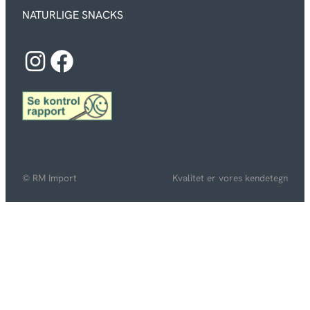
NATURLIGE SNACKS
Instagram
Facebook
© RM Import
Kvalitet er vores kendetegn