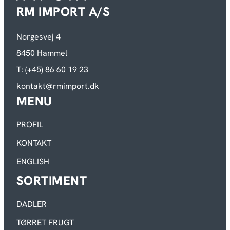
RM IMPORT A/S
Norgesvej 4
8450 Hammel
T: (+45) 86 60 19 23
kontakt@rmimport.dk
MENU
PROFIL
KONTAKT
ENGLISH
SORTIMENT
DADLER
TØRRET FRUGT