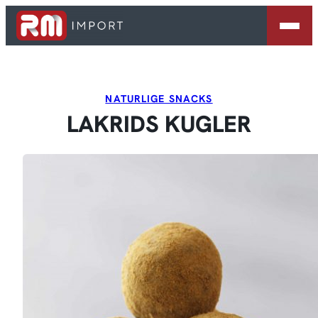
Spring
til
indhold
NATURLIGE SNACKS
LAKRIDS KUGLER